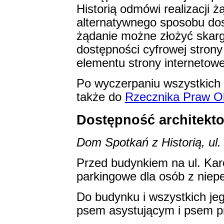
Historią odmówi realizacji 
alternatywnego sposobu dos
żądanie możne złożyć skar
dostępności cyfrowej strony 
elementu strony internetowej,
Po wyczerpaniu wszystkich
także do
Rzecznika Praw O
Dostępność architekt
Dom Spotkań z Historią, u
Przed budynkiem na ul. Karo
parkingowe dla osób z niep
Do budynku i wszystkich j
psem asystującym i psem p