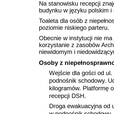
Na stanowisku recepcji znajd
budynku w języku polskim i 
Toaleta dla osób z niepełno
poziomie niskiego parteru.
Obecnie w instytucji nie m
korzystanie z zasobów Arc
niewidomym i niedowidzący
Osoby z niepełnosprawn
Wejście dla gości od ul
podnośnik schodowy. Ud
kilogramów. Platformę o
recepcji DSH.
Droga ewakuacyjna od u
w podnośnik schodowy,