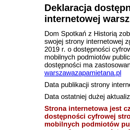
Deklaracja dostępn
internetowej wars
Dom Spotkań z Historią
zob
swojej strony internetowej z
2019 r. o dostępności cyfrow
mobilnych podmiotów publi
dostępności ma zastosowan
warszawazapamietana.pl
Data publikacji strony inter
Data ostatniej dużej aktuali
Strona internetowa jest 
dostępności cyfrowej stro
mobilnych podmiotów pub