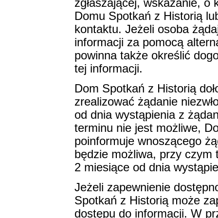
zgłaszającej, wskazanie, o 
Domu Spotkań z Historią lub
kontaktu. Jeżeli osoba żąda
informacji za pomocą alter
powinna także określić dogo
tej informacji.
Dom Spotkań z Historią doł
zrealizować żądanie niezwłoc
od dnia wystąpienia z żądan
terminu nie jest możliwe, D
poinformuje wnoszącego żąd
będzie możliwa, przy czym t
2 miesiące od dnia wystąpi
Jeżeli zapewnienie dostępno
Spotkań z Historią może z
dostępu do informacji. W p