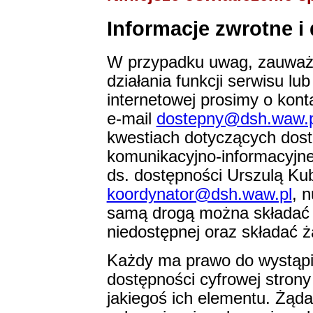
Informacje zwrotne i
W przypadku uwag, zauważ
działania funkcji serwisu l
internetowej prosimy o kont
e-mail
dostepny@dsh.waw.p
kwestiach dotyczących dostę
komunikacyjno-informacyjne
ds. dostępności Urszulą Kub
koordynator@dsh.waw.pl
, 
samą drogą można składać w
niedostępnej oraz składać 
Każdy ma prawo do wystąpi
dostępności cyfrowej strony 
jakiegoś ich elementu. Żąd