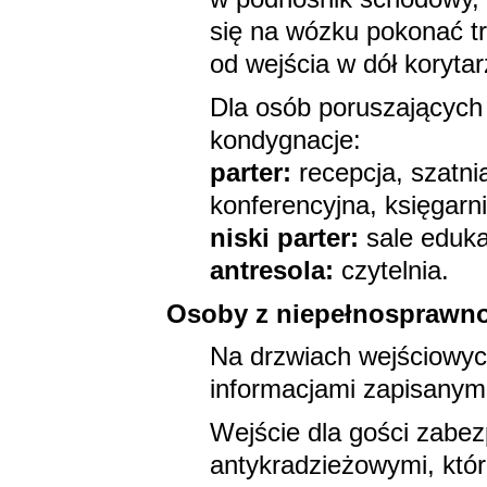
się na wózku pokonać t
od wejścia w dół korytar
Dla osób poruszających
kondygnacje:
parter:
recepcja, szatni
konferencyjna, księgarni
niski parter:
sale eduka
antresola:
czytelnia.
Osoby z niepełnosprawn
Na drzwiach wejściowych
informacjami zapisanymi
Wejście dla gości zabe
antykradzieżowymi, któr