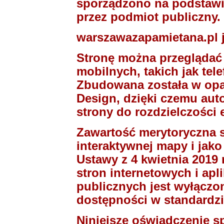
sporządzono na podstaw
przez podmiot publiczny.
warszawazapamietana.pl j
Stronę można przeglądać
mobilnych, takich jak tel
Zbudowana została w op
Design, dzięki czemu au
strony do rozdzielczości
Zawartość merytoryczna s
interaktywnej mapy i jako 
Ustawy z 4 kwietnia 2019
stron internetowych i ap
publicznych jest wyłączo
dostępności w standardz
Niniejsze oświadczenie 