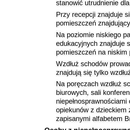
stanowić utrudnienie dl
Przy recepcji znajduje s
pomieszczeń znajdującyc
Na poziomie niskiego pa
edukacyjnych znajduje si
pomieszczeń na niskim 
Wzdłuż schodów prowadz
znajdują się tylko wzdłu
Na poręczach wzdłuż sc
biurowych, sali konferenc
niepełnosprawnościami 
opiekunów z dzieckiem zn
zapisanymi alfabetem Bra